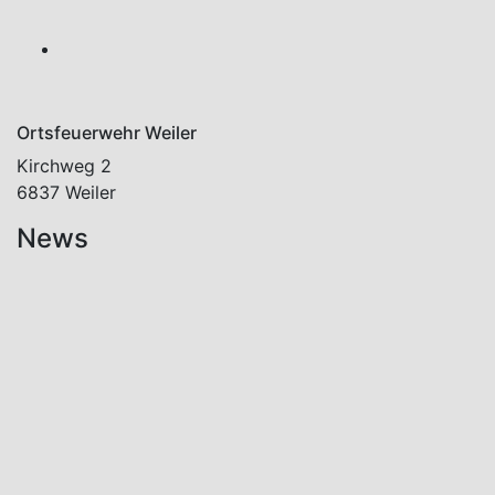
Ortsfeuerwehr Weiler
Kirchweg 2
6837 Weiler
News
Aktuelles
Neues
Mitglied
im
Aktiv-
Stand!
7. August
2026