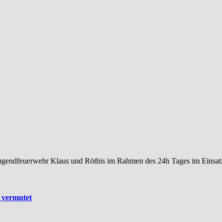
ugendfeuerwehr Klaus und Röthis im Rahmen des 24h Tages im Einsatz
 vermutet