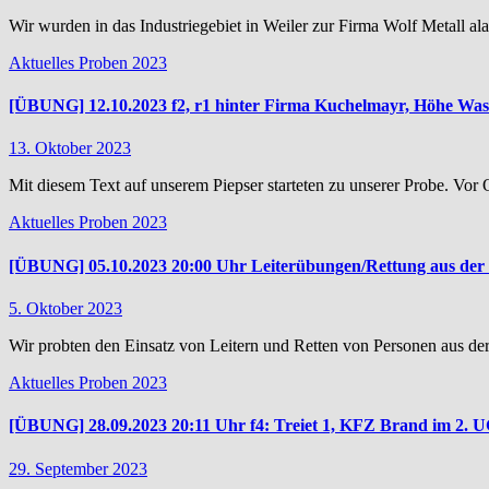
Wir wurden in das Industriegebiet in Weiler zur Firma Wolf Metall a
Aktuelles
Proben 2023
[ÜBUNG] 12.10.2023 f2, r1 hinter Firma Kuchelmayr, Höhe Wass
13. Oktober 2023
Mit diesem Text auf unserem Piepser starteten zu unserer Probe. Vo
Aktuelles
Proben 2023
[ÜBUNG] 05.10.2023 20:00 Uhr Leiterübungen/Rettung aus der
5. Oktober 2023
Wir probten den Einsatz von Leitern und Retten von Personen aus de
Aktuelles
Proben 2023
[ÜBUNG] 28.09.2023 20:11 Uhr f4: Treiet 1, KFZ Brand im 2. U
29. September 2023