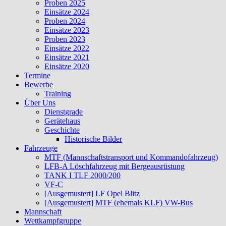
Proben 2025
Einsätze 2024
Proben 2024
Einsätze 2023
Proben 2023
Einsätze 2022
Einsätze 2021
Einsätze 2020
Termine
Bewerbe
Training
Über Uns
Dienstgrade
Gerätehaus
Geschichte
Historische Bilder
Fahrzeuge
MTF (Mannschaftstransport und Kommandofahrzeug)
LFB-A Löschfahrzeug mit Bergeausrüstung
TANK I TLF 2000/200
VF-C
[Ausgemustert] LF Opel Blitz
[Ausgemustert] MTF (ehemals KLF) VW-Bus
Mannschaft
Wettkampfgruppe