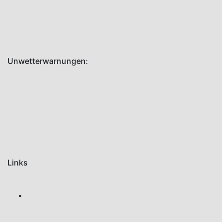
Juni 19,
2026
Unwetterwarnungen:
Links