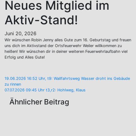
Neues Mitglied im
Aktiv-Stand!
Juni 20, 2026
Wir wünschen Robin Jenny alles Gute zum 16. Geburtstag und freuen
uns dich im Aktivstand der Ortsfeuerwehr Weiler willkommen zu
heißen! Wir wünschen dir in deiner weiteren Feuerwehrlaufbahn viel
Erfolg und Alles Gute!
Beitragsnavigation
19.06.2026 16:52 Uhr, t9: Wallfahrtsweg Wasser droht ins Gebäude
zu rinnen
07.07.2026 09:45 Uhr t3,r2: Hohlweg, Klaus
Ähnlicher Beitrag
Aktuelles
Einsätze
2026
08.07.2026