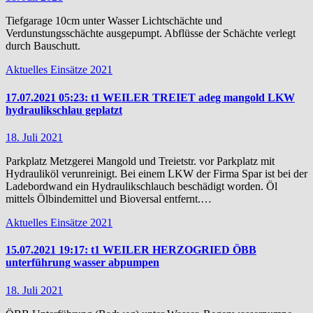
Tiefgarage 10cm unter Wasser Lichtschächte und
Verdunstungsschächte ausgepumpt. Abflüsse der Schächte verlegt
durch Bauschutt.
Aktuelles
Einsätze 2021
17.07.2021 05:23: t1 WEILER TREIET adeg mangold LKW
hydraulikschlau geplatzt
18. Juli 2021
Parkplatz Metzgerei Mangold und Treietstr. vor Parkplatz mit
Hydrauliköl verunreinigt. Bei einem LKW der Firma Spar ist bei der
Ladebordwand ein Hydraulikschlauch beschädigt worden. Öl
mittels Ölbindemittel und Bioversal entfernt.…
Aktuelles
Einsätze 2021
15.07.2021 19:17: t1 WEILER HERZOGRIED ÖBB
unterführung wasser abpumpen
18. Juli 2021