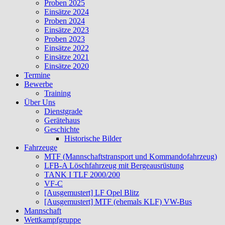
Proben 2025
Einsätze 2024
Proben 2024
Einsätze 2023
Proben 2023
Einsätze 2022
Einsätze 2021
Einsätze 2020
Termine
Bewerbe
Training
Über Uns
Dienstgrade
Gerätehaus
Geschichte
Historische Bilder
Fahrzeuge
MTF (Mannschaftstransport und Kommandofahrzeug)
LFB-A Löschfahrzeug mit Bergeausrüstung
TANK I TLF 2000/200
VF-C
[Ausgemustert] LF Opel Blitz
[Ausgemustert] MTF (ehemals KLF) VW-Bus
Mannschaft
Wettkampfgruppe