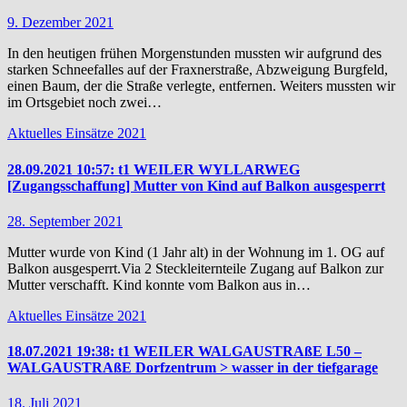
9. Dezember 2021
In den heutigen frühen Morgenstunden mussten wir aufgrund des
starken Schneefalles auf der Fraxnerstraße, Abzweigung Burgfeld,
einen Baum, der die Straße verlegte, entfernen. Weiters mussten wir
im Ortsgebiet noch zwei…
Aktuelles
Einsätze 2021
28.09.2021 10:57: t1 WEILER WYLLARWEG
[Zugangsschaffung] Mutter von Kind auf Balkon ausgesperrt
28. September 2021
Mutter wurde von Kind (1 Jahr alt) in der Wohnung im 1. OG auf
Balkon ausgesperrt.Via 2 Steckleiternteile Zugang auf Balkon zur
Mutter verschafft. Kind konnte vom Balkon aus in…
Aktuelles
Einsätze 2021
18.07.2021 19:38: t1 WEILER WALGAUSTRAßE L50 –
WALGAUSTRAßE Dorfzentrum > wasser in der tiefgarage
18. Juli 2021