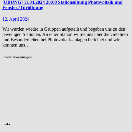
[ÜBUNG] 11.04.2024 20:00 Stationsübung Photovoltaik und
Fenster-/Türöffnung
12. April 2024
Wir wurden wiedre in Gruppen aufgeteilt und begaben uns zu den
jeweiligen Stationen. An einer Station wurde uns über die Gefahren
und Besonderheiten bei Photovoltaik-anlagen berichtet und wir
konnten uns…
Unwetterwarnungen:
Links