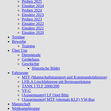
Proben 2025
Einsätze 2024
Proben 2024
Einsätze 2023
Proben 2023
Einsätze 2022
Einsätze 2021
Einsätze 2020
Termine
Bewerbe
Training
Über Uns
Dienstgrade
Gerätehaus
Geschichte
Historische Bilder
Fahrzeuge
MTF (Mannschaftstransport und Kommandofahrzeug)
LFB-A Löschfahrzeug mit Bergeausrüstung
TANK I TLF 2000/200
VF-C
[Ausgemustert] LF Opel Blitz
[Ausgemustert] MTF (ehemals KLF) VW-Bus
Mannschaft
Wettkampfgruppe