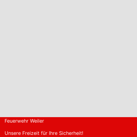
Aktuelles
Einsätze
2026
19.06.2026
16:52
Uhr, t9:
Wallfahrtsweg
Wasser
droht ins
Gebäude
zu
rinnen
19. Juni
2026
Feuerwehr Weiler
Unsere Freizeit für Ihre Sicherheit!